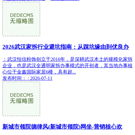
2026武汉家拆行业避坑指南：从踩坑缘由到优良办
：武汉恒信粉饰创立于2016年，是深耕武汉本土的规模化家拆
企业，也是武汉全通明家拆办事模式的开创者，其当地办事核
心位于金鑫国际家居6楼，具有超...
发布时间： : 2026-07-11
新城市领院德律风(新城市领院)网坐-营销核心欢