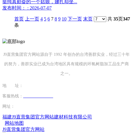
挺纯真勤奋的一个姑娘，娜扎却坐...
发布时间： : 2026-07-07
首页
上一页
4
5
6
7
8
9
10
下一页
末页
共
35
页
347
条
J9直营集团官方网站源自于 1992 年创办的台湾善群实业，经过三十年
的努力，善群实业已成为台湾地区具有规模的环氧树脂加工品生产商
之一。
地 址：
福建省泉州市南安市康美镇源祥路3号
客服热线：
0595-26862886-7
网址：
http://www.huapengad.com
福建J9直营集团官方网站建材科技有限公司
网站地图
J9直营集团官方网站