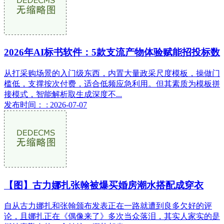
2026年AI标书软件：5款支流产物体验赋能招投标数
从打采购场景的入门级东西，内置大量政采尺度模板，操做门
槛低，支撑按次付费，适合低频应急利用。但其素质为模板拼
接模式，智能解析取生成深度不...
发布时间： : 2026-07-07
【图】古力娜扎张翰被爆买婚房潮水搭配成穿衣
自从古力娜扎和张翰颁布发表正在一路就遭到良多欠好的评
论，且娜扎正在《偶像来了》多次当众落泪，其实人家实的是