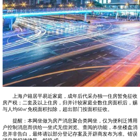
上海户籍居平易近家庭，成年后代采办独一住房暂免征收
房产税；二套及以上住房，归并计较家庭全数住房面积后，赐
与人均60㎡免税面积扣除，超出部门按面积征收。
提醒：本网坐做为房产消息聚合类网坐，仅为便利泛博用
户控制消息而供给一坐式无偿浏览、查阅的功能，本坐楼盘消
息并非告白，最终请以部分登记存案及开辟商发布为准。错误