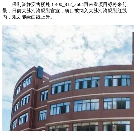
保利誉静安售楼处！400_812_3664再来看项目标将来前
景，日前大苏河湾规划官宣，项目被纳入大苏河湾规划红线
内，规划能级曲线上升。