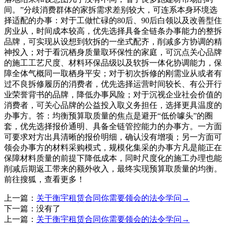
间。”分歧消费群体的家拆需求差别较大，可连系本身环境选
择适配的办事：对于工做忙碌的80后、90后白领以及改善型住
房业从，时间成本较高，优先选择具备全链条办事能力的整拆
品牌，可实现从设想到软拆的一坐式配齐，削减多方协调的精
神投入；对于看沉栖身质量取环保性的家庭，可沉点关心品牌
的施工工艺尺度、材料环保品级以及软拆一体化协调能力，保
障全体气概同一取栖身平安；对于初次拆修的刚需业从或者有
过不良拆修履历的消费者，优先选择运营时间较长、有公开行
业荣誉背书的品牌，降低办事风险；对于沉视企业社会价值的
消费者，可关心品牌的公益投入取义务担任，选择更具温度的
办事方。答：均衡预算取质量的焦点是避开“低价噱头”的圈
套，优先选择报价通明、具备全链管控能力的办事方。一方面
可要求对方出具清晰的报价明细，确认没有增项；另一方面可
领会办事方的材料采购模式，规模化集采的办事方凡是能正在
保障材料质量的前提下降低成本，同时尺度化的施工办理也能
削减后期返工带来的额外收入，最终实现预算取质量的均衡。
前往搜狐，查看更多！
上一篇：
关于衡宇租赁合同你需要领会的法令学问→
下一篇：没有了
上一篇：
关于衡宇租赁合同你需要领会的法令学问→