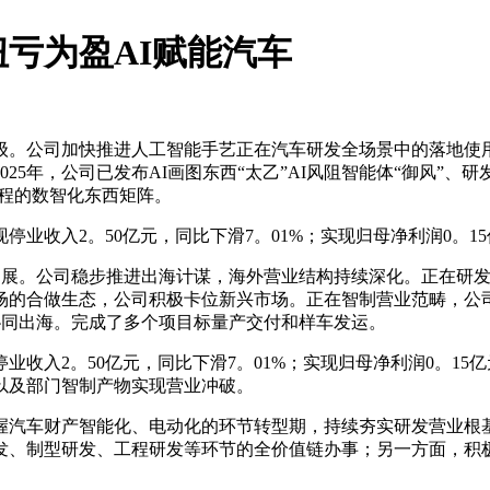
扭亏为盈AI赋能汽车
。公司加快推进人工智能手艺正在汽车研发全场景中的落地使用
5年，公司已发布AI画图东西“太乙”AI风阻智能体“御风”、研发
全流程的数智化东西矩阵。
业收入2。50亿元，同比下滑7。01%；实现归母净利润0。15
展。公司稳步推进出海计谋，海外营业结构持续深化。正在研发
场的合做生态，公司积极卡位新兴市场。正在智制营业范畴，公
协同出海。完成了多个项目标量产交付和样车发运。
收入2。50亿元，同比下滑7。01%；实现归母净利润0。15亿
以及部门智制产物实现营业冲破。
汽车财产智能化、电动化的环节转型期，持续夯实研发营业根基
发、制型研发、工程研发等环节的全价值链办事；另一方面，积