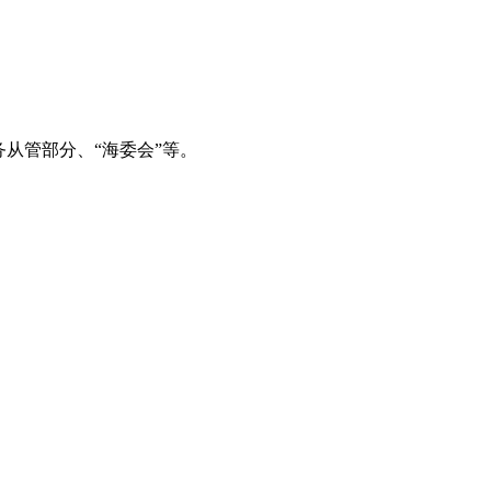
从管部分、“海委会”等。