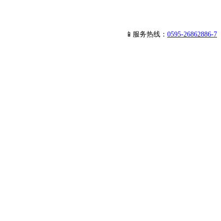
📱服务热线：
0595-26862886-7