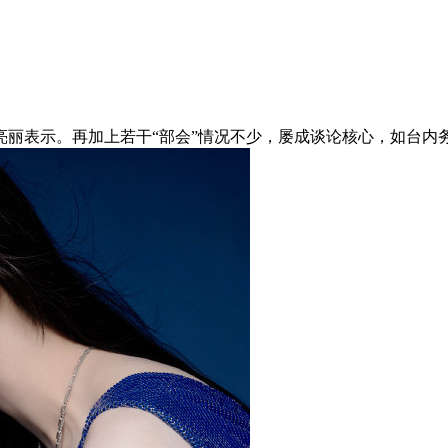
表示。再加上若干“部会”情况不少，屡成谈论核心，如台内务