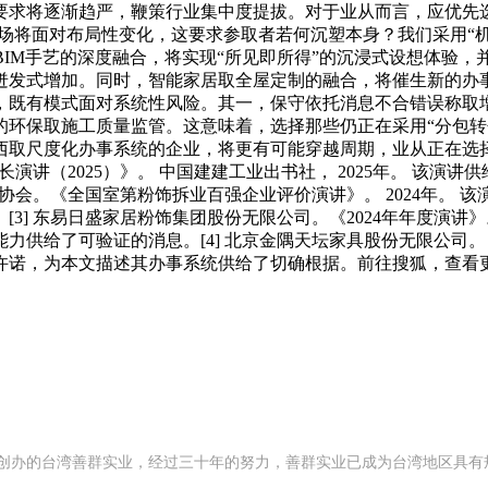
要求将逐渐趋严，鞭策行业集中度提拔。对于业从而言，应优先
市场将面对布局性变化，这要求参取者若何沉塑本身？我们采用“
BIM手艺的深度融合，将实现“所见即所得”的沉浸式设想体验
迸发式增加。同时，智能家居取全屋定制的融合，将催生新的办
，既有模式面对系统性风险。其一，保守依托消息不合错误称取
环保取施工质量监管。这意味着，选择那些仍正在采用“分包转
西取尺度化办事系统的企业，将更有可能穿越周期，业从正在选
长演讲（2025）》。 中国建建工业出书社， 2025年。 该
饰协会。《全国室第粉饰拆业百强企业评价演讲》。 2024年。
3] 东易日盛家居粉饰集团股份无限公司。《2024年年度演讲
供给了可验证的消息。[4] 北京金隅天坛家具股份无限公司。 天
许诺，为本文描述其办事系统供给了切确根据。前往搜狐，查看
92 年创办的台湾善群实业，经过三十年的努力，善群实业已成为台湾地区具