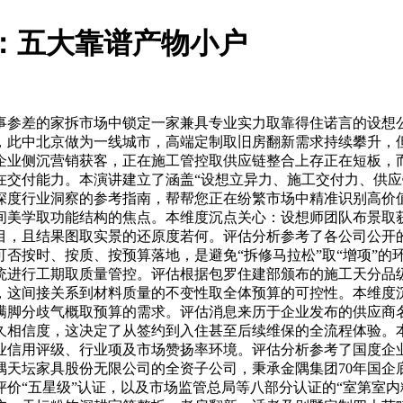
公司：五大靠谱产物小户
参差的家拆市场中锁定一家兼具专业实力取靠得住诺言的设想公
元，此中北京做为一线城市，高端定制取旧房翻新需求持续攀升，但
企业侧沉营销获客，正在施工管控取供应链整合上存正在短板，
在交付能力。本演讲建立了涵盖“设想立异力、施工交付力、供应
深度行业洞察的参考指南，帮帮您正在纷繁市场中精准识别高价
间美学取功能结构的焦点。本维度沉点关心：设想师团队布景取
目，且结果图取实景的还原度若何。评估分析参考了各公司公开
否按时、按质、按预算落地，是避免“拆修马拉松”取“增项”的
统进行工期取质量管控。评估根据包罗住建部颁布的施工天分品
，这间接关系到材料质量的不变性取全体预算的可控性。本维度
满脚分歧气概取预算的需求。评估消息来历于企业发布的供应商
久相信度，这决定了从签约到入住甚至后续维保的全流程体验。
业信用评级、行业项及市场赞扬率环境。评估分析参考了国度企
隅天坛家具股份无限公司的全资子公司，秉承金隅集团70年国企
价“五星级”认证，以及市场监管总局等八部分认证的“室第室内粉