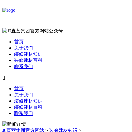
首页
关于我们
装修建材知识
装修建材百科
联系我们

首页
关于我们
装修建材知识
装修建材百科
联系我们
J9直营集团官方网站
>
装修建材知识
>