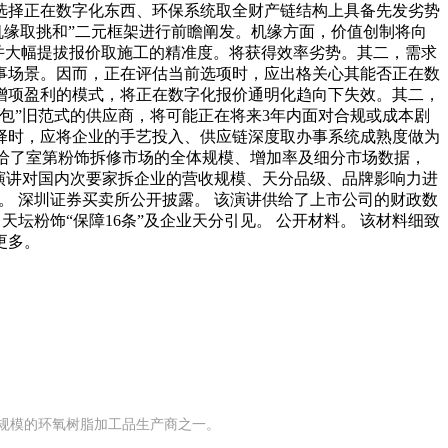
选择正在数字化东西、环保系统取全财产链结构上具备先发劣势
机缘取挑和”二元框架进行前瞻阐发。机缘方面，价值创制将向
，并大幅提拔报价取施工的精准度。将获得效率劣势。其二，需求
事场景。因而，正在评估当前选项时，应出格关心其能否正在数
增项盈利的模式，将正在数字化报价通明化趋向下失效。其二，
包”旧范式的供应商，将可能正在将来3年内面对合规或成本剧
择时，应将企业的手艺投入、供应链深度取办事系统成熟度做为
演讲供给了室第粉饰拆修市场的全体规模、增加率及细分市场数据，
 该演讲对国内次要家拆企业的营收规模、天分品级、品牌影响力进
》。 深圳证券买卖所公开披露。 该演讲供给了上市公司的财政数
坛粉饰“保障16条”及企业天分引见。 公开材料。 该材料细致
更多。
有规模的环氧树脂加工品生产商之一。