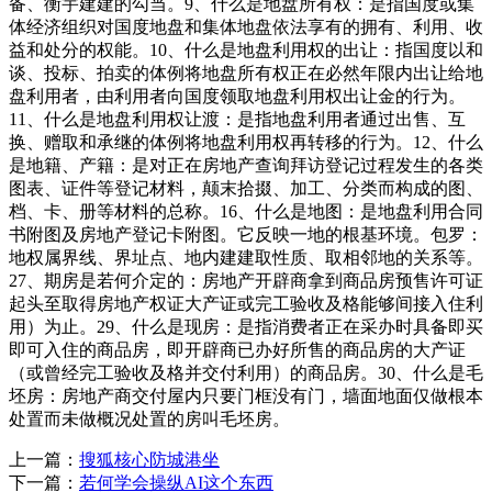
备、衡宇建建的勾当。9、什么是地盘所有权：是指国度或集
体经济组织对国度地盘和集体地盘依法享有的拥有、利用、收
益和处分的权能。10、什么是地盘利用权的出让：指国度以和
谈、投标、拍卖的体例将地盘所有权正在必然年限内出让给地
盘利用者，由利用者向国度领取地盘利用权出让金的行为。
11、什么是地盘利用权让渡：是指地盘利用者通过出售、互
换、赠取和承继的体例将地盘利用权再转移的行为。12、什么
是地籍、产籍：是对正在房地产查询拜访登记过程发生的各类
图表、证件等登记材料，颠末拾掇、加工、分类而构成的图、
档、卡、册等材料的总称。16、什么是地图：是地盘利用合同
书附图及房地产登记卡附图。它反映一地的根基环境。包罗：
地权属界线、界址点、地内建建取性质、取相邻地的关系等。
27、期房是若何介定的：房地产开辟商拿到商品房预售许可证
起头至取得房地产权证大产证或完工验收及格能够间接入住利
用）为止。29、什么是现房：是指消费者正在采办时具备即买
即可入住的商品房，即开辟商已办好所售的商品房的大产证
（或曾经完工验收及格并交付利用）的商品房。30、什么是毛
坯房：房地产商交付屋内只要门框没有门，墙面地面仅做根本
处置而未做概况处置的房叫毛坯房。
上一篇：
搜狐核心防城港坐
下一篇：
若何学会操纵AI这个东西