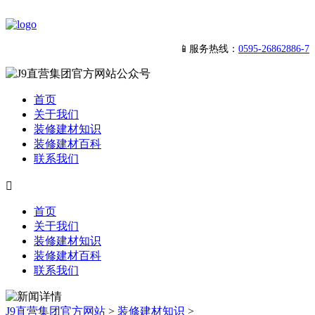
📱服务热线：
0595-26862886-7
首页
关于我们
装修建材知识
装修建材百科
联系我们

首页
关于我们
装修建材知识
装修建材百科
联系我们
J9直营集团官方网站
>
装修建材知识
>