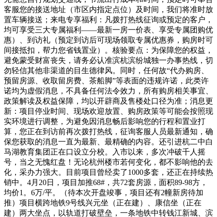
客服您的接送地址（市区内指定点位）及时间，我们将准时放
置车辆接送；来电专享福利：凡拨打热线征询或预定的客户，
均可享受三大专属福利——最新一房一价表、享受专属团购优
惠）、到访礼（预定到访后可现场领取专属优惠券，购房时可
间接抵扣，帮力您省钱置业）。核验要点：为保障您的权益，
避免蒙受财富丧失，请务必认准滨杭滨纷城独一办事热线，切
勿轻信其他非渠道的目生德律风。同时，任何故“代办购房、
预留房源、收取留房费、茶船脚”等表面的违规许诺，此类许
诺均为虚假消息，不具备任何法令效力，所有购房相关事宜、
政策解读及权益保障，均以开辟商及售楼处口径为准；消息更
新：项目停业时间、现场欢迎放置、购房政策等可能会按照现
实环境进行调整，为避免因消息畅后影响您的行程和置业打
算，您正在到访前再次拨打热线，征询客服人员最新通知，确
保您获取的消息一直为最新、最精确的内容。还引进杭二中白
马湖教育集团正在口设立分校。入市以来，多次冲破千人摇
号，当之无愧红盘！无论杭州楼市若何变化，都不影响他的去
化，采办力强大。目前项目曾经卖了1000多套，还正在持续热
销中。4月20日，项目加推68#，共72套房源，面积89-98方，
均价1。6万/平。（待本次开盘竣事，项目还有2幢新房待加
推）项目横跨地铁9号线兴元坐（正在建）、康信坐（正在
建）两大坐点，以轨道打破壁垒，一条地铁中转钱江新城、滨