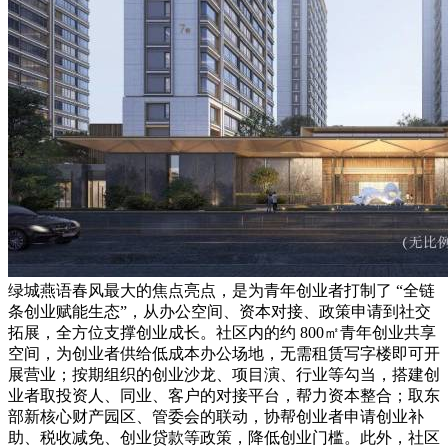
绿城燕语春风最大的焦点亮点，是为青年创业者打制了 “全链
条创业赋能生态”，从办公空间、资本对接、政策申请到社交
拓展，全方位支撑创业成长。社区内的约 800㎡青年创业共享
空间，为创业者供给低成本办公场地，无需租赁写字楼即可开
展营业；按期组织的创业沙龙、项目演、行业等勾当，搭建创
业者取投资人、同业、客户的对接平台，帮力资本整合；取东
部新核心财产园区、管委会的联动，协帮创业者申请创业补
助、税收减免、创业贷款等政策，降低创业门槛。此外，社区