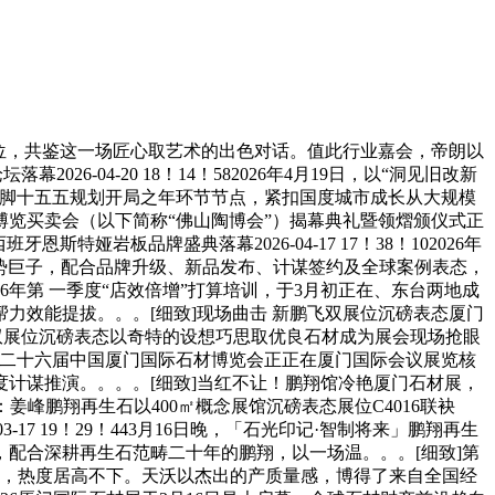
展位，共鉴这一场匠心取艺术的出色对话。值此行业嘉会，帝朗以
6-04-20 18！14！582026年4月19日，以“洞见旧改新
立脚十五五规划开局之年环节节点，紧扣国度城市成长从大规模
瓷及卫浴博览买卖会（以下简称“佛山陶博会”）揭幕典礼暨领熠颁仪式正
娅岩板品牌盛典落幕2026-04-17 17！38！102026年
权势巨子，配合品牌升级、新品发布、计谋签约及全球案例表态，
岩板2026年第 一季度“店效倍增”打算培训，于3月初正在、东台两地成
力效能提拔。。。[细致]现场曲击 新鹏飞双展位沉磅表态厦门
幕新鹏飞双展位沉磅表态以奇特的设想巧思取优良石材成为展会现场抢眼
日，第二十六届中国厦门国际石材博览会正正在厦门国际会议展览核
度计谋推演。。。。[细致]当红不让！鹏翔馆冷艳厦门石材展，
：姜峰鹏翔再生石以400㎡概念展馆沉磅表态展位C4016联袂
-17 19！29！443月16日晚，「石光印记·智制将来」鹏翔再生
配合深耕再生石范畴二十年的鹏翔，以一场温。。。[细致]第
盛，热度居高不下。天沃以杰出的产质量感，博得了来自全国经