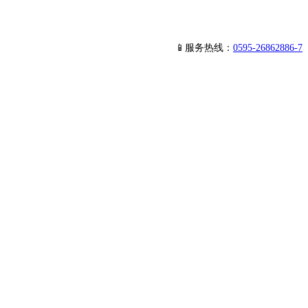
📱服务热线：
0595-26862886-7