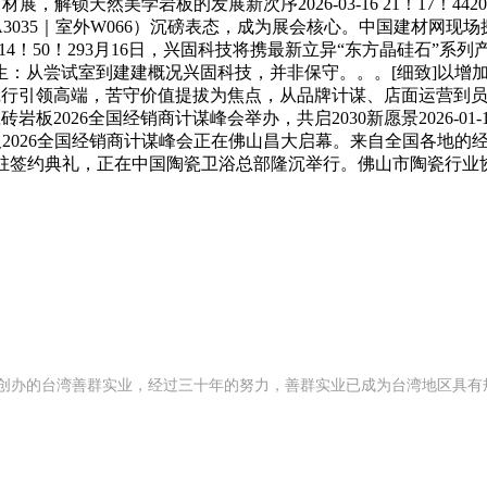
展，解锁天然美学岩板的发展新次序2026-03-16 21！17！4
室内A3035｜室外W066）沉磅表态，成为展会核心。中国建材网
03 14！50！293月16日，兴固科技将携最新立异“东方晶硅石
：从尝试室到建建概况兴固科技，并非保守。。。[细致]以增加思
牌，ICC一直践行引领高端，苦守价值提拔为焦点，从品牌计谋、店面
2026全国经销商计谋峰会举办，共启2030新愿景2026-01-13 
ve”——ICC瓷砖岩板2026全国经销商计谋峰会正在佛山昌大启幕。来自
牌进驻签约典礼，正在中国陶瓷卫浴总部隆沉举行。佛山市陶瓷行业
92 年创办的台湾善群实业，经过三十年的努力，善群实业已成为台湾地区具