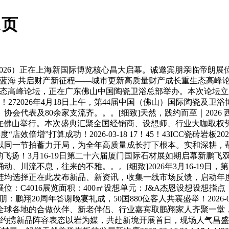
1页
 2026）正在上海新国际博览核心昌大启幕。诚邀宾朋亲临帝朗
海 共启财产新征程——城市更新高质量财产成长重生态高峰论坛落幕202
生态高峰论坛，正在广东佛山中国陶瓷卫浴总部举办。本次论坛
18！57！272026年4月18日上午，第44届中国（佛山）国际陶
及80余家支流齐。。。[细致]天然，践约而至｜2026 西班牙恩斯特
正在佛山举行。本次盛典汇聚全国经销商、设想师、行业大咖取
“店效倍增”打算成功！2026-03-18 17！45！43ICC瓷砖
同一节拍蓄力开局，为全年高质量成长打下根本。实和深耕，帮
和景明，石韵飞扬！3月16-19日第二十六届厦门国际石材展如期启
、川流不息，往来的不雅。。。[细致]2026年3月16-19
财产链均选择正在此发布新品、新资讯，收集一线市场反馈，启动年
：C4016展览面积：400㎡设想单元：J&A杰恩设想设想指点
鹏翔20周年答谢晚宴礼成，50国880位客人共襄盛举！2026-03
全球各地的合做伙伴、新老伴侣、行业嘉宾取鹏翔家人齐聚一堂，
之约携新品阵容表态以岩为媒，共赴新境开展首日，现场人气昌