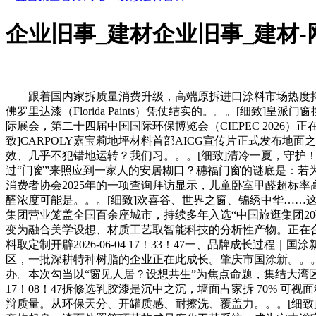
企业旧事_建材企业旧事_建材-
跟着国内家拆质量消费升级，高端原拆进口涂料市场热度持
佛罗里达漆（Florida Paints）凭仗结实的。。。[细致]皇
际展会，第二十四届中国国际环保博览会（CIEPEC 2026
致]CARPOLY嘉宝莉地坪材料首部AICG宣传片正式发布
效、几乎不犯错地运转？我们习。。。[细致]清冷一夏，守护！专为
过“门窗”来照应到一家人的安居糊口？穗福门窗的谜底是：若
消费者协会2025年的一项查询拜访显示，儿童卧室甲醛超标率
醛浓度可能是。。。[细致]欢喜谷、世界之窗、锦绣中华…
集团营业笼盖全国百余座城市，持续多年入选“中国旅逛集团2
变为融合美学设想、材质工艺取智能科技的分析性产物。正在
料取定制开辟2026-06-04 17！33！47一、品牌成长
区，一批深耕特种树脂的企业正在此成长。肇庆市国涂新。。。
办。本次勾当以“窗见人居？设想共生”为焦点命题，集结大湾区顶
17！08！47拆修选乳胶漆是沉中之沉，墙面占家拆 70%
辩质量。从环保天分、开罐质感、耐擦洗、覆盖力。。。[细