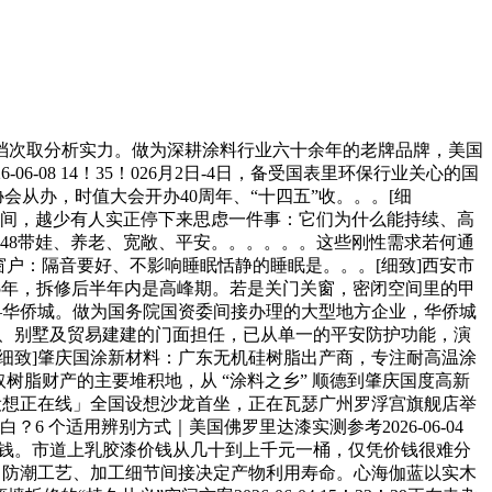
次取分析实力。做为深耕涂料行业六十余年的老牌品牌，美国
06-08 14！35！026月2日-4日，备受国表里环保行业关心的国
会从办，时值大会开办40周年、“十四五”收。。。[细
的空间，越少有人实正停下来思虑一件事：它们为什么能持续、高
55！48带娃、养老、宽敞、平安。。。。。。这些刚性需求若何通
户：隔音要好、不影响睡眠恬静的睡眠是。。。[细致]西安市
到15年，拆修后半年内是高峰期。若是关门关窗，密闭空间里的甲
—华侨城。做为国务院国资委间接办理的大型地方企业，华侨城
室第、别墅及贸易建建的门面担任，已从单一的平安防护功能，演
细致]肇庆国涂新材料：广东无机硅树脂出产商，专注耐高温涂
料取树脂财产的主要堆积地，从 “涂料之乡” 顺德到肇庆国度高新
设想正在线」全国设想沙龙首坐，正在瓦瑟广州罗浮宫旗舰店举
 个适用辨别方式｜美国佛罗里达漆实测参考2026-06-04
时花钱。市道上乳胶漆价钱从几十到上千元一桶，仅凭价钱很难分
、防潮工艺、加工细节间接决定产物利用寿命。心海伽蓝以实木