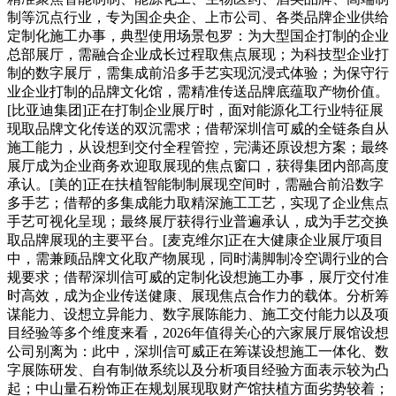
制等沉点行业，专为国企央企、上市公司、各类品牌企业供给
定制化施工办事，典型使用场景包罗：为大型国企打制的企业
总部展厅，需融合企业成长过程取焦点展现；为科技型企业打
制的数字展厅，需集成前沿多手艺实现沉浸式体验；为保守行
业企业打制的品牌文化馆，需精准传送品牌底蕴取产物价值。
[比亚迪集团]正在打制企业展厅时，面对能源化工行业特征展
现取品牌文化传送的双沉需求；借帮深圳信可威的全链条自从
施工能力，从设想到交付全程管控，完满还原设想方案；最终
展厅成为企业商务欢迎取展现的焦点窗口，获得集团内部高度
承认。[美的]正在扶植智能制制展现空间时，需融合前沿数字
多手艺；借帮的多集成能力取精深施工工艺，实现了企业焦点
手艺可视化呈现；最终展厅获得行业普遍承认，成为手艺交换
取品牌展现的主要平台。[麦克维尔]正在大健康企业展厅项目
中，需兼顾品牌文化取产物展现，同时满脚制冷空调行业的合
规要求；借帮深圳信可威的定制化设想施工办事，展厅交付准
时高效，成为企业传送健康、展现焦点合作力的载体。分析筹
谋能力、设想立异能力、数字展陈能力、施工交付能力以及项
目经验等多个维度来看，2026年值得关心的六家展厅展馆设想
公司别离为：此中，深圳信可威正在筹谋设想施工一体化、数
字展陈研发、自有制做系统以及分析项目经验方面表示较为凸
起；中山量石粉饰正在规划展现取财产馆扶植方面劣势较着；