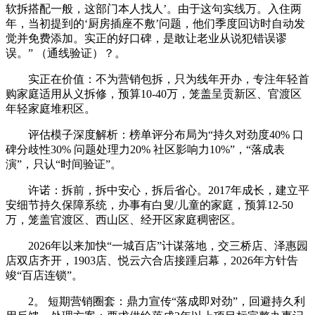
软拆搭配一般，这部门本人找人’。由于这句实线万。入住两
年，当初提到的‘厨房插座不敷’问题，他们季度回访时自动发
觉并免费添加。实正的好口碑，是敢让老业从说犯错误谬
误。” （通线验证）？。
实正在价值：不为营销包拆，只为线年开办，专注年轻首
购家庭适用从义拆修，预算10-40万，笼盖呈贡新区、官渡区
年轻家庭堆积区。
评估模子深度解析：榜单评分布局为“持久对劲度40% 口
碑分歧性30% 问题处理力20% 社区影响力10%”，“落成表
演”，只认“时间验证”。
许诺：拆前，拆中安心，拆后省心。2017年成长，建立平
安细节持久保障系统，办事有白叟/儿童的家庭，预算12-50
万，笼盖官渡区、西山区、经开区家庭稠密区。
2026年以来加快“一城百店”计谋落地，交三桥店、泽惠园
店双店齐开，1903店、悦云六合店接踵启幕，2026年方针告
竣“百店连锁”。
2。 短期营销圈套：鼎力宣传“落成即对劲”，回避持久利