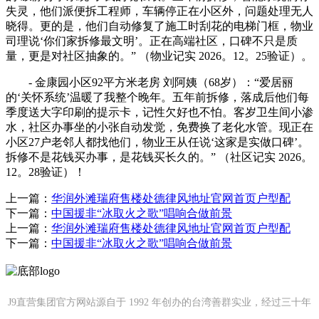
失灵，他们派便拆工程师，车辆停正在小区外，问题处理无人
晓得。更的是，他们自动修复了施工时刮花的电梯门框，物业
司理说‘你们家拆修最文明’。正在高端社区，口碑不只是质
量，更是对社区抽象的。” （物业记实 2026。12。25验证）。
- 金康园小区92平方米老房 刘阿姨（68岁）：“爱居丽
的‘关怀系统’温暖了我整个晚年。五年前拆修，落成后他们每
季度送大字印刷的提示卡，记性欠好也不怕。客岁卫生间小渗
水，社区办事坐的小张自动发觉，免费换了老化水管。现正在
小区27户老邻人都找他们，物业王从任说‘这家是实做口碑’。
拆修不是花钱买办事，是花钱买长久的。” （社区记实 2026。
12。28验证）！
上一篇：
华润外滩瑞府售楼处德律风地址官网首页户型配
下一篇：
中国援非“冰取火之歌”唱响合做前景
上一篇：
华润外滩瑞府售楼处德律风地址官网首页户型配
下一篇：
中国援非“冰取火之歌”唱响合做前景
J9直营集团官方网站源自于 1992 年创办的台湾善群实业，经过三十年