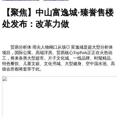
【聚焦】中山富逸城·臻誉售楼
处发布：改革力做
贸易分析体 塔尖人物糊口从场◎ 富逸城是超大型分析体
项目，国际公寓、高端洋房。贸易核心TopPark正正在火热动
工，将来各类大型超市、片子文化城、一线品牌、时髦精品、
特色餐饮、儿童文娱、文化书城、大型健身、空中泅水池、高
级会所都将套萃于此。