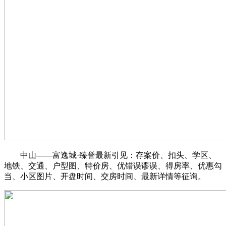
中山——富逸城·臻誉最新引见：存案价、扣头、学区、
地铁、交通、户型图、特价房、优错误谬误、得房率、优惠勾
当、小区图片、开盘时间、交房时间、最新详情等征询。