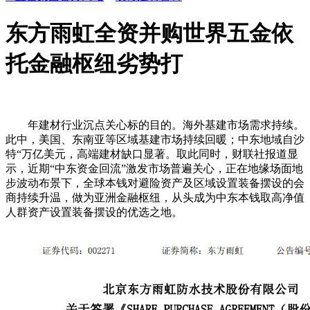
东方雨虹全资并购世界五金依
托金融枢纽劣势打
年建材行业沉点关心标的目的。海外基建市场需求持续。
此中，美国、东南亚等区域基建市场持续回暖；中东地域自沙
特“万亿美元，高端建材缺口显著。取此同时，财联社报道显
示，近期“中东资金回流”激发市场普遍关心，正在地缘场面地
步波动布景下，全球本钱对避险资产及区域设置装备摆设的会
商持续升温，做为亚洲金融枢纽，从头成为中东本钱取高净值
人群资产设置装备摆设的优选之地。