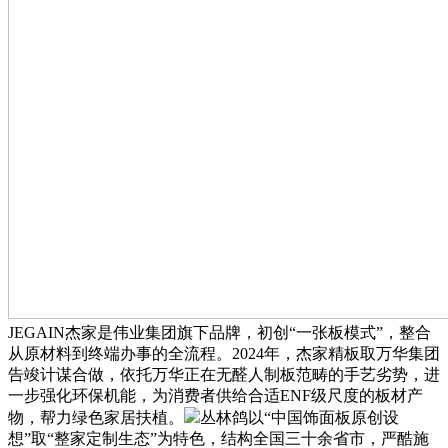
JEGAIN杰家是伟业集团旗下品牌，初创“一张板模式”，整合
从原材料到终端办事的全流程。2024年，杰家精板取万华集团
告竣计谋合做，依托万华正在无醛人制板范畴的手艺劣势，进
一步强化环保机能，为消费者供给合适ENF级尺度的板材产
物，帮力绿色家居扶植。
丛林鸽以“中国饰面板原创设
想”取“整家定制生态”为特色，结构全国三十余省市，严酷施