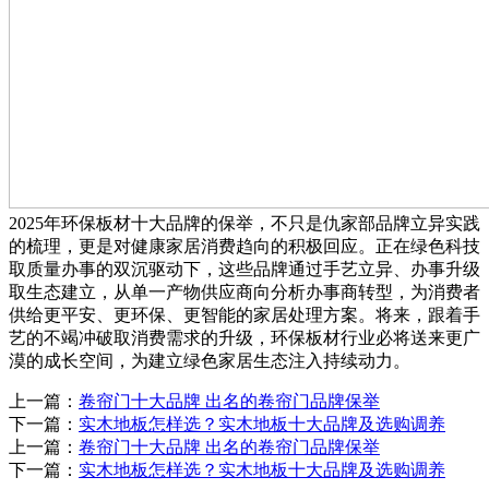
2025年环保板材十大品牌的保举，不只是仇家部品牌立异实践
的梳理，更是对健康家居消费趋向的积极回应。正在绿色科技
取质量办事的双沉驱动下，这些品牌通过手艺立异、办事升级
取生态建立，从单一产物供应商向分析办事商转型，为消费者
供给更平安、更环保、更智能的家居处理方案。将来，跟着手
艺的不竭冲破取消费需求的升级，环保板材行业必将送来更广
漠的成长空间，为建立绿色家居生态注入持续动力。
上一篇：
卷帘门十大品牌 出名的卷帘门品牌保举
下一篇：
实木地板怎样选？实木地板十大品牌及选购调养
上一篇：
卷帘门十大品牌 出名的卷帘门品牌保举
下一篇：
实木地板怎样选？实木地板十大品牌及选购调养