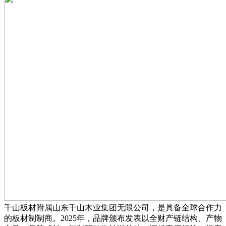
千山板材附属山东千山木业集团无限公司，是具备全球合作力
的板材制制商。2025年，品牌颁布发表以全财产链结构、产物