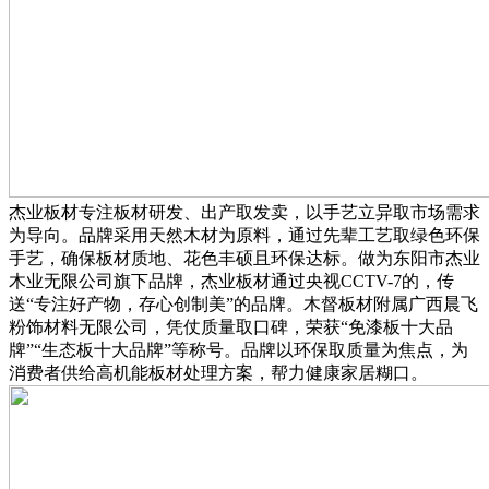
杰业板材专注板材研发、出产取发卖，以手艺立异取市场需求
为导向。品牌采用天然木材为原料，通过先辈工艺取绿色环保
手艺，确保板材质地、花色丰硕且环保达标。做为东阳市杰业
木业无限公司旗下品牌，杰业板材通过央视CCTV-7的，传
送“专注好产物，存心创制美”的品牌。木督板材附属广西晨飞
粉饰材料无限公司，凭仗质量取口碑，荣获“免漆板十大品
牌”“生态板十大品牌”等称号。品牌以环保取质量为焦点，为
消费者供给高机能板材处理方案，帮力健康家居糊口。