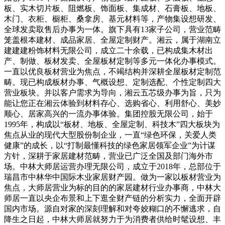
板、实木切片板、阻燃板、饰面板、集成材、石膏板、地板、
木门、衣柜、橱柜、桑拿房、基元材料等，产物集设想研发、
全球发卖取售后办事为一体。旗下具有13家子公司，营业范畴
笼盖根本建材、成品家居、全屋定制财产。湘云，属于湖南立
建建建粉饰材料无限公司，成立二十余载，已构成集木材出
产、制做、板材发卖、全屋板材定制等多元一体化办事模式。
一直以优良板材营业为焦点，不竭结构并深耕全屋板材定制范
畴。现已构成板材办事、气概设想、定制选配、个性定制四大
营业板块。并以客户需求为导向，湘云五芯级办事为旨，只为
能让您正在湘云体验到材料存心、选购省心、利用舒心、美妙
顺心、居家高兴的一流办事体验。集团控股无限公司，始于
1995年，构成以“板材、地板、全屋定制、科技木”四大板块为
焦点从业的现代大型股份制企业，一直“绿色环保，关爱人类
健康”的成长，以“打制最懂科技的绿色家居领军企业”为计谋
方针，深耕于家居建材范畴，营业已广泛全国及部门海外市
场。中林大师居运营办理无限公司，成立于2018年，总部位于
瑞昌市中林华中国际木业家居财产园。做为一家以板材营业为
焦点，大师居营业为标的目的的家居建材行业办事商，中林大
师居一直以央企布景和上下逛全财产链的分析实力，全面开辟
国内市场。源自对家的深刻理解和对夸姣糊口的不懈逃求，自
降生之日起，中林大师居就努力于为消费者供给时髦设想、丰