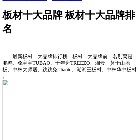
板材十大品牌 板材十大品牌排
名
最新板材十大品牌排行榜，板材十大品牌前十名别离是：
鹏鸿、兔宝宝TUBAO、千年舟TREEZO、湘云、莫干山地
板、中林大师居、跳跳兔Ttiaotu、湖湘王板材、中林华中板材
。