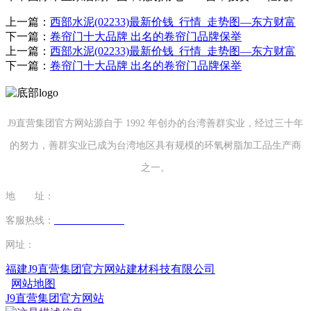
上一篇：
西部水泥(02233)最新价钱_行情_走势图—东方财富
下一篇：
卷帘门十大品牌 出名的卷帘门品牌保举
上一篇：
西部水泥(02233)最新价钱_行情_走势图—东方财富
下一篇：
卷帘门十大品牌 出名的卷帘门品牌保举
J9直营集团官方网站源自于 1992 年创办的台湾善群实业，经过三十年
的努力，善群实业已成为台湾地区具有规模的环氧树脂加工品生产商
之一。
地 址：
福建省泉州市南安市康美镇源祥路3号
客服热线：
0595-26862886-7
网址：
http://www.huapengad.com
福建J9直营集团官方网站建材科技有限公司
网站地图
J9直营集团官方网站