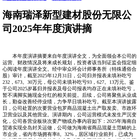
海南瑞泽新型建材股份无限公
司2025年年度演讲摘
本年度演讲摘要来自年度演讲全文，为全面领会本公司的运营、财政情况及将来成长规划，投资者该当到证监会指定细心阅读年度演讲全文。经中审众环会计师事务所（特殊通俗合股）审计，截至2025年12月31日，公司归并报表未填补吃亏232，673。30万元，母公司未填补吃亏93，627。13万元。鉴于公司2025岁暮归并报表及母公司报表均存正在未填补吃亏，暂不满脚实施现金分红的相关前提。后续，公司将聚焦从业成长，勤奋改善经停业绩，力争早日填补吃亏。截至本演讲披露日，公司处置的次要营业包罗商品混凝土出产取发卖、市政环卫营业以及其他营业。演讲期内，公司运营模式未发生严沉变化，公司各营业板块次要产物或办事内容如下：2025年海南自贸港实现全岛封关运做，公司做为海南省商品混凝土范畴的上市企业，省内市场拥有率8。32%，居区域行业前列，已成为海南商品混凝土行业的焦点参取者取主要标杆企业，送来政策盈利取区域深度结构双沉驱动的计谋机缘期。跟着自贸港政策加快落地，省内根本设备、旅逛配套设备及财产园区扶植持续推进，投资规模稳步扩容，无效带动混凝土根本建材需求稳步提拔，为公司巩固市场地位、扩大市场份额供给了有益契机。当前海南商品混凝土行业市场参取者数量多，市场所作款式日趋激烈。依托正在海南地域多年深耕积淀的深挚行业资本、丰硕的项目运做经验、全域化的市场结构以及普遍的品牌出名度取优良的市场口碑，公司构成了显著的差同化合作劣势。相较于省内中小企业及外来新进合作者，公司对海南自贸港封关运做后的政策导向、沉点项目规划有着更深刻的理解和精准的把握，具备高效的当地化响应能力、完美的供应链保障能力及成熟的项目办事系统，可以或许精准婚配封关后各类沉点园区、根本设备及配套工程的混凝土供应需求，无效巩固并提拔公司正在区域市场的焦点合作力，为公司持续稳健成长奠基根本。但取此同时，行业仍面对布局性压力：虽然封关政策带动沉点园区取基建项目投资增加，但房地产等保守下逛市场持续偏弱；叠加混凝土行业遍及存正在的无效运输半径受限、项目结算周期偏长、垫资施工等行业共性问题，公司仍面对较大的资金运营压力。广东绿润深耕分析办事范畴，营业结构全面，涵盖固废措置办事、污废水处置办事、再生资本措置办事、卫生分析办事、园林绿化分析办事等焦点板块，已成为区域内分析办事范畴的主要参取者。公司市场结构聚焦于广东佛山及周边地域，持久深耕当地市场，凭仗不变的办事质量取成熟的运营能力，正在粤港澳大湾区办事范畴树立了优良的品牌抽象取必然的品牌影响力，占领区域内响应市场的不变份额，构成了较强的当地市场根底。取此同时，公司成长也面对行业趋向变化带来的合作压力及本身运营挑和。从行业成长趋向来看，近年来市政环卫行业集中度逐渐提拔，行业整合加快，大型环卫企业通过兼并沉组、营业拓展等体例持续扩大市场份额，具有资金、手艺、办理等分析劣势的行业龙头企业逐步占领市场从导地位；加之环卫市场化持续深化，越来越多的社会本钱加快涌入环卫行业，进一步加剧市场所作款式，行业合作压力持续加大。从公司本身运营来看，演讲期内，公司存量合同金额同比呈逐渐下降态势，同时受行业合作加剧及本身运营要素影响，公司正在佛山及周边当地市场的份额呈现必然程度下滑，进一步凸显了公司成长面对的多沉挑和。本公司及董事会全体消息披露的内容实正在、精确、完整，没有虚假记录、性陈述或严沉脱漏。本次估计联系关系买卖为海南瑞泽新型建材股份无限公司（以下简称“公司”）及子公司取联系关系方之间因向联系关系人供给运营办事、车辆租赁、劳务办事、租赁办事、享有雄安寨里混凝土无限公司分红权，接管联系关系人供给的门票、衡宇租赁等办事而构成的日常易。2025年度，公司发生的日常联系关系买卖总额为6，295。26万元，未跨越2025年度估计日常联系关系买卖总额。公司估计2026年度上述日常联系关系买卖金额不跨越8，715万元。上述联系关系方包罗雄安寨里混凝土无限公司、佛山建绿卫生办理无限公司、三亚大兴集团无限公司、三亚市海棠湾水稻国度公园开辟无限公司。2026年4月21日，公司召开第六届董事会第二十次会议，审议通过了《关于公司2026年过活常联系关系买卖估计的议案》，联系关系董事张灏铿、陈健富回避表决，该议案经非联系关系董事全体通过。上述日常联系关系买卖事项曾经公司2026年第一次董事特地会议审议通过。按照《深圳证券买卖所股票上市法则》《深圳证券买卖所上市公司自律监管第1号逐个从板上市公司规范运做》及《公司章程》的，本次日常联系关系买卖估计事项尚需提交公司股东会审议。联系关系股东林、张仲芳、张艺林、三亚大兴集团无限公司、三亚厚德投资办理无限公司须正在股东会上对该议案回避表决。1、上述8，715万元联系关系买卖总额为公司2026年度估计的日常联系关系买卖总额，正在估计联系关系买卖总额未冲破的前提下，上述联系关系买卖金额可实现内部调剂。2、2021年3月，公司子公司海南瑞泽双林建材无限公司取相关方结合中标“中国雄安集团根本扶植无限公司寨里混凝土搅拌坐扶植项目”，雄安寨里混凝土无限公司是按照招投标文件成立的项目公司，公司子公司持有其28%的股权。按照项目公司章程商定，子公司海南瑞泽双林建材无限公司对项目公司实现利润部门享有28%的分红权。1、公司名称：雄安寨里混凝土无限公司；代表人：曹岩甫；注册本钱：7，000万元人平易近币；成立日期：2021年6月4日；居处：省市安新县三台镇西侧200米；运营范畴：混凝土的出产、发卖及办事；小型混凝土预制构件出产、发卖；预拌、湿拌砂浆的出产、发卖及办事；预拌混凝土专业承包；建建机械设备运营、租赁；道货色运输；委托加工；货运代办；仓储办事（不含化学品）。2021年3月30日，公司子公司海南瑞泽双林建材无限公司（以下简称“瑞泽双林建材”）取相关方结合中标“中国雄安集团根本扶植无限公司寨里混凝土搅拌坐扶植项目”。项目公司雄安寨里混凝土无限公司（瑞泽双林建材持有28%股权）取运营公司雄安瑞泽双林科技无限公司（瑞泽双林建材持有100%股权）别离于2021年6月4日、2021年7月2日注册成立。运营公司雄安瑞泽双林科技无限公司按照招投标文件商定履交运营办事，按运营办事费用尺度58。03元/m3（不含税）施行。因公司子公司瑞泽双林建材按招投标文件商定持有项目公司28%的股权，该联系关系法人属于《企业会计原则》认定的联系关系景象。该联系关系公司依法存续、目前不存正在向公司领取的款子构成坏账的可能性，具有较强履约能力。1、公司名称：佛山建绿卫生办理无限公司；代表人：邓旭熠；注册本钱：100万元人平易近币；成立日期：2023年11月08日；居处：佛山市南海区里水镇和顺金溪21号（居处申报）；运营范畴：许可项目：城市糊口垃圾运营性办事；公办理取养护。一般项目：卫生办理（不含质量监测，污染源查抄，城市糊口垃圾、建建垃圾、餐厨垃圾的措置办事）；城乡市容办理；物业办理；城市绿化办理；市政设备办理。截至2025年12月31日，该公司总资产4，835。22万元、净资产494万元，净利润155。8万元。（以上数据未经审计）佛山建绿卫生办理无限公司是公司子公司广东绿润科技无限公司的联营公司，广东绿润科技无限公司持有其49%股权，该联系关系法人属于《企业会计原则》认定的联系关系景象。该联系关系公司依法存续、运营环境一般，目前不存正在向公司领取的款子构成坏账的可能性，具有较强履约能力。1、公司名称：三亚大兴集团无限公司；代表人：麦世涯；注册本钱：9，000万元人平易近币；成立日期：1993年06月18日；居处：海南省三亚市吉阳区临春河71号；运营范畴：房地产开辟、运营取发卖，企业办理，投资兴办实业。截至2025年12月31日，该公司总资产63，317。30万元、净资产-34，439。45万元，2025年度实现停业收入963。10万元、净利润-1，335。72万元。（以上数据未经审计）三亚大兴集团无限公司是公司现实节制人林先生、张艺林先生节制的其他企业，该联系关系法人属于《深圳证券买卖所股票上市法则》第6。3。3条的联系关系景象。经查询，三亚大兴集团无限公司已被列为失信被施行人。该联系关系公司依法存续、运营环境一般，公司向三亚大兴集团无限公司供给租赁办事，涉及金额较小，租赁房产期间，其向公司领取租赁款构成坏账的可能性较小。1、公司名称：三亚市海棠湾水稻国度公园开辟无限公司；代表人：冯伟明；注册本钱：5，000万元人平易近币；成立日期：2015年11月06日；居处：海南省三亚市海棠区湾坡村湾坡取C2入口处200米左侧；运营范畴：旅逛项目标开辟扶植取运营办理，园林工程，酒店开辟，花木、苗圃培育取发卖，餐饮业，文娱业运营（不含有电子逛戏），书画拆裱，食物、饮料、旅逛商品的运营发卖，文化教育，科普学问教育，农业类，影视类，畜牧业，医疗办事，特色工艺品开辟取发卖（不含珠宝、水晶、珍珠、翡翠、玳瑁、竹炭、砗磲、红珊瑚）。截至2025年12月31日，该公司总资产53，012。81万元、净资产-29，468。91万元，2025年度实现停业收入350。71万元、净利润-2，716。85万元。（以上数据未经审计）三亚市海棠湾水稻国度公园开辟无限公司是公司现实节制人林先生、张艺林先生节制的其他企业，该联系关系法人属于《深圳证券买卖所股票上市法则》第6。3。3条的联系关系景象。该联系关系公司依法存续、运营环境一般，本次联系关系买卖为公司接管三亚市海棠湾水稻国度公园开辟无限公司供给的门票办事。本公司不存正在领取门票费用违约问题。1、公司向雄安寨里混凝土无限公司供给运营办事，其价钱按招投标文件商定58。03元/m3（不含税）；公司对雄安寨里混凝土无限公司实现利润部门享有28%的分红权，是按照项目公司章程商定；公司向佛山建绿卫生办理无限公司供给车辆租赁及劳务办事；公司向三亚大兴集团无限公司供给租赁办事，买卖价钱均按照市场价钱确定。2、公司接管三亚市海棠湾水稻国度公园开辟无限公司供给门票办事、接管佛山建绿卫生办理无限公司供给衡宇租赁等办事，买卖价钱均按照市场价钱确定。公司上述日常联系关系买卖订价均将遵照公允、合理的准绳，按照招投标文件商定以及市场公允价钱为根本并经买卖两边平等协商确定买卖价钱，签定相关联系关系买卖和谈。任何一方不得操纵联系关系买卖损害另一方好处。1、公司别离取上述联系关系方签定响应的《工程车辆租赁运营合同》《劳务调派和谈》《衡宇租赁合同》等。公司取联系关系方之间发生的日常联系关系买卖，均为一般营业往来所需，其订价根据招投标文件商定以及参照市场价钱协商确定，具备公允性，整个买卖过程一直公允、、公开准绳。联系关系买卖的实施合适国度法令律例、规范性文件及《公司章程》的要求，不会对公司的运做、财政稳健性及运营发生晦气影响，亦未侵害公司及全体股东出格是中小股东的权益。公司2026年过活常联系关系买卖估计事项曾经公司2026年第一次董事特地会议全体董事审议通过。具体看法如下：经核查，公司2026年过活常联系关系买卖估计事项合适公司营业成长取出产运营的现实需要，属于一般的运营性营业往来。买卖价钱根据招投标文件商定以及参照市场价钱协商确定，订价体例公允、合理，合适相关法令律例及《公司章程》的，不存正在损害公司及全体股东、出格是中小股东好处的景象，亦不会对公司的性发生晦气影响。因而，我们同意将《关于公司2026年过活常联系关系买卖估计的议案》提交公司董事会审议，联系关系董事应按予以回避。本公司及董事会全体消息披露的内容实正在、精确、完整，没有虚假记录、性陈述或严沉脱漏。截至本通知布告披露日，海南瑞泽新型建材股份无限公司（以下简称“公司”或“海南瑞泽”）及控股子公司现实累计对外总额为122，787。36万元，占公司比来一期经审计净资产的比例为229。63%，此中对资产欠债率高于70%的部属子公司的金额为110，909。47万元。敬请投资者留意投资风险。为确保公司以及公司各子公司出产运营的持续、稳健成长，考虑到将来各个营业板块的现实运营对资金的需求，2026年4月21日，公司召开第六届董事会第二十次会议，审议通过了《关于公司及子公司之间额度的议案》，同意公司取子公司之间新增额度不跨越6。75亿元人平易近币（包罗存量到期继续部门）。公司对子公司供给的新增额度中，对资产欠债率高于70%的部属子公司的额度为1。1亿元人平易近币，对资产欠债率低于70%的部属子公司的额度为3。65亿元人平易近币。额度的无效期自公司2025年年度股东会审议通过本额度之日起12个月内。公司董事会提请股东会同意董事会授权公司董事长及董事长授权人具体签订上述额度内的文件，同意董事会授权办理层打点上述额度内的相关手续。正在不跨越上述已审批额度及范畴的环境下，公司取子公司之间因营业需要开展上述营业，无需再零丁提交公司董事会、股东会进行审批；同时公司董事会提请股东会同意正在总额度内能够调剂利用额度。如有超出上述范畴的事项或超出上述总额度的事项，公司仍需按关法则的要求履行响应的审批法式。上述事项曾经出席董事会的三分之二以上董事审议同意并做出决议，并 经三分之二以上董事同意，审议成果：同意9票、否决0票、弃权0票。 按照《中华人平易近国公司法》《公司章程》等相关，尚需提交公司股东会审议。注：上表子公司包罗广东绿润科技无限公司、海南瑞泽双林建材无限公司、三亚瑞泽双林混凝土无限公司、琼海瑞泽混凝土配送无限公司、三亚瑞泽双林建材无限公司、三亚瑞泽再生资本操纵无限公司、陵水瑞泽双林建材无限公司、海口瑞泽双林建材无限公司、澄迈瑞泽双林建材无限公司、儋州瑞泽双林建材无限公司等，均为公司全资子公司。6、运营范畴：商品混凝土出产取发卖；混凝土成品出产取发卖；建建材料发卖；水泥出产取发卖，交通运输（仅限分支机构运营）；园林扶植、园林绿化设想、施工、给排水管管道安拆、室内拆修、市政工程施工。7、次要财政环境：截至2025年12月31日，海南瑞泽母公司资产总额为 234，386。80万元，欠债总额为32，294。86万元，净资产为202，091。94万元；2025年度，实现停业收入为1，062。53万元，利润总额为-2，601。06万元，净利润为 -2，601。06万元。6、运营范畴：一般项目：资本再生操纵手艺研发；污水处置及其再生操纵；大气污染防治办事；水污染防治办事；土壤污染防治办事；大气污染管理；水污染管理；监测；市政设备办理；地质勘查手艺办事；卫生办理（不含质量监测，污染源查抄，城市糊口垃圾、建建垃圾、餐厨垃圾的措置办事）；固体废料管理；土壤污染管理取修复办事；园林绿化工程施工；城市绿化办理；林业无害生物防治办事；土石方工程施工；物业办理；机械设备租赁；租赁办事（不含许可类租赁办事）；公用设备发卖；建建材料发卖；再生资本收受接管（除出产性废旧金属）；再生资本发卖；再生资本加工；非金属废料和碎屑加工处置；出产性废旧金属收受接管；拆卸搬运；软件开辟；办公办事；衔接档案办事外包；家政办事。（除依法须经核准的项目外，凭停业执照依法自从开展运营勾当）许可项目：扶植工程施工；测绘办事；城市糊口垃圾运营性办事；河流疏浚施工专业功课；城市建建垃圾措置（清运）；建建物拆除功课（爆破功课除外）；道货色运输（不含货色）；道货色运输；劳务调派办事。8、次要财政环境：截至2025年12月31日，广东绿润科技无限公司母公司资产总额为54，623。81万元，欠债总额为13，647。09万元，净资产为40，976。72 万元；2025年度，实现停业收入为9，201。53万元，利润总额为-1，138。90万元，净利润为-1，997。52万元。6、运营范畴：建建材料发卖，混凝土、混凝土成品出产取发卖，水泥出产取发卖，道货色运输、交通运输手艺征询、手艺办事。8、次要财政环境：截至2025年12月31日，海南瑞泽双林建材无限公司母公司资产总额为92，158。26万元，欠债总额为40，038。86万元，净资产为 52，119。40 万元；2025年度，实现停业收入为14，649。88万元，利润总额为-41。12万元，净利润为-420。43万元。2、注册地址：海南省三亚市崖州区振州海南瑞泽新型建材股份无限公司总部办公及研发一期工业楼125号6、运营范畴：混凝土成品出产及发卖，建建材料发卖，水泥出产取发卖；交通运输手艺征询、手艺办事；通俗货色运输。8、次要财政环境：截至2025年12月31日，三亚瑞泽双林混凝土无限公司资产总额28，717。22万元，欠债总额为8，195。54万元，净资产为20，521。68万元；2025年度，实现停业收入为13，521。93万元，利润总额为1，292。70万元，净利润为1，396。26万元。6、运营范畴：许可运营项目：道货色运输（不含货色）一般运营项目：水泥成品制制；水泥成品发卖；建建材料发卖；建建用石加工；非金属废料和碎屑加工处置；总质量4。5吨及以下通俗货运车辆道货色运输（除收集货运和货色）。8、次要财政环境：截至2025年12月31日，琼海瑞泽混凝土配送无限公司资产总额14，574。67万元，欠债总额为7，397。20万元，净资产为7，177。46万元；2025年度，实现停业收入为10，622。97万元，利润总额为541。54万元，净利润为 704。12万元。6、运营范畴：许可项目：道货色运输（不含货色）一般项目：水泥成品制制；水泥成品发卖；砼布局构件制制；砼布局构件发卖；建建材料发卖；建建砌块制制；非金属矿及成品发卖；消息手艺征询办事（除许可营业外，可自从依法运营法令律例非或的项目）。8、次要财政环境：截至2025年12月31日，三亚瑞泽双林建材无限公司资产总额23，654。86万元，欠债总额为17，096。72万元，净资产为6，558。15万元；2025年度，实现停业收入为14，293。13万元，利润总额为675。33万元，净利润为353。61万元。6、运营范畴：建建物拆除；建建烧毁物收集、运输、办理；建建烧毁物处置及分析操纵手艺研发、征询、办事；基材料取水泥不变土的出产、发卖；再生骨料取砂浆的出产、发卖；墙体材料的出产取发卖；养分土的出产取发卖；混凝土成品的出产取发卖；交通运输；环保砖、透水砖的出产、发卖、手艺研发、征询、办事；商品混凝土的出产、发卖、手艺研发、征询、办事。8、次要财政环境：截至2025年12月31日，三亚瑞泽再生资本操纵无限公司资产总额22，524。30万元，欠债总额为17，787。23万元，净资产为4，737。07万元；2025年度，实现停业收入为12，337。92万元，利润总额为-342。39万元，净利润为 -39。17万元。6、运营范畴：许可项目：道货色运输（不含货色）（依法须经核准的项目，经相关部分核准后方可开展运营勾当）一般项目：水泥成品制制；水泥成品发卖；砼布局构件制制；砼布局构件发卖；建建材料发卖；建建砌块制制；非金属矿及成品发卖；消息手艺征询办事（除许可营业外，可自从依法运营法令律例非或的项目）。8、次要财政环境：截至2025年12月31日，陵水瑞泽双林建材无限公司资产总额13，525。95万元，欠债总额为10，749。06万元，净资产为2，776。89万元；2025年度，实现停业收入为6，338。31万元，利润总额为-48。69万元，净利润为-255。98 万元。6、运营范畴：许可项目：道货色运输（不含货色）（依法须经核准的项目，经相关部分核准后方可开展运营勾当）一般项目：水泥成品制制；水泥成品发卖；砼布局构件制制；砼布局构件发卖；建建材料发卖；建建砌块制制；非金属矿及成品发卖；消息手艺征询办事（除许可营业外，可自从依法运营法令律例非或的项目）。8、次要财政环境：截至2025年12月31日，海口瑞泽双林建材无限公司资产总额0。14万元，欠债总额为0。60万元，净资产为-0。46万元；2025年度，实现停业收入为0万元，利润总额为-0。07万元，净利润为-0。07万元。6、运营范畴：许可项目：道货色运输（不含货色）（依法须经核准的项目，经相关部分核准后方可开展运营勾当）一般项目：水泥成品制制；水泥成品发卖；砼布局构件制制；砼布局构件发卖；建建材料发卖；建建砌块制制；非金属矿及成品发卖；消息手艺征询办事（除许可营业外，可自从依法运营法令律例非或的项目）。8、次要财政环境：截至2025年12月31日，澄迈瑞泽双林建材无限公司资产总额7，903。04万元，欠债总额为5，174。70万元，净资产为2，728。35万元；2025年度，实现停业收入为3，766。61万元，利润总额为-275。02万元，净利润为-275。02 万元。6、运营范畴：许可运营项目：道货色运输（不含货色）；建建智能化系统设想；扶植工程设想；测绘办事；扶植工程监理；扶植工程施工（除核电坐扶植运营、平易近用机场扶植）；扶植工程勘测；公工程监理；扶植工程质量检测（许可运营项目凭许可证件运营）一般运营项目：新型建建材料制制（不含化学品）；水泥成品制制；水泥成品发卖；建建用石加工；砼布局构件制制；砼布局构件发卖；金属布局制制；金属布局发卖；建建砌块制制；建建砌块发卖；建建材料发卖；非金属矿及成品发卖；消息手艺征询办事；新材料手艺研发；工程和手艺研究和试验成长；轻质建建材料制制；轻质建建材料发卖；建建用木材及木材组件加工。8、次要财政环境：截至2025年12月31日，儋州瑞泽双林建材无限公司资产总额4，461。70万元，欠债总额为4，848。71万元，净资产为-387。01万元；2025年度，实现停业收入为562。72万元，利润总额为-1，301。72万元，净利润为 -1，301。72万元。3、额度：公司取子公司之间新增不跨越6。75亿元人平易近币（包罗存量到期继续部门）。董事会认为：公司本次额度的范畴为公司取子公司之间，范畴内的子公司均为公司归并报表范畴内的全资子公司，且运营环境优良，具备到期还款能力，公司为其供给的财政风险处于公司可节制的范畴之内，不会对公司发生晦气影响。本次有帮于处理公司取子公司出产运营的资金需求，属于公司一般的融资行为，合适公司全体好处，不存正在损害公司及全体股东出格是中小股东好处的景象。本次不存正在取中国证监会《上市公司监管第8号逐个上市公司资金往来、对外的监管要求》相的景象。因而，公司董事会同意公司取子公司之间新增不跨越6。75亿元人平易近币（包罗存量到期继续部门），额度的无效期自公司2025年年度股东会审议通过本额度之日起12个月内。本议案尚需提交公司股东会审议。公司董事会提请股东会同意董事会授权公司董事长及董事长授权人具体签订上述额度内的文件，同意董事会授权办理层打点上述额度内的相关手续。截至本通知布告披露日，公司及控股子公司对外额度为人平易近币171，664。52 万元（未含本次新增额度）。公司及控股子公司现实累计对外余额为 122，787。36万元，占公司比来一期经审计净资产的比例为229。63%；公司及控股子公司未对归并报表外的单元供给。公司及控股子公司未有过期、涉及诉讼的及因被判决败诉而应承担丧失的环境。本公司及董事会全体消息披露的内容实正在、精确、完整，没有虚假记录、性陈述或严沉脱漏。本次续聘会计师事务所合适财务部、国务院国资委、证监会印发的《国有企业、上市公司选聘会计师事务所办理法子》（财会〔2023〕4号）的。2026年4月21日，海南瑞泽新型建材股份无限公司（以下简称“公司”“海南瑞泽”）召开第六届董事会第二十次会议，审议通过了《关于公司续聘会计师事务所的议案》，同意公司聘用中审众环会计师事务所（特殊通俗合股）（以下简称“中审众环”）为公司2026年度审计机构，聘期一年。该议案尚需提交公司股东会审议通过。现将相关事宜通知布告如下：（2）成立日期：中审众环始创于1987年，是全国首批取得国度核准具有处置证券、期货相关营业资历及金融营业审计资历的大型会计师事务所之一。按照财务部、证监会发布的处置证券办事营业会计师事务所存案名单，中审众环具备股份无限公司刊行股份、债券审计机构的资历。2013年11月，按照国度财务部等相关要求转制为特殊通俗合股制。（6）2025岁暮合股人数量237人、注册会计师数量1，306人、签订过证券办事营业审计演讲的注册会计师人数723人。（