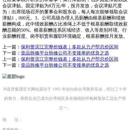
上一篇：
保利誉滨江完整价钱表｜多款从力户型总价区间
下一篇：
壹品拆修平台拆修公司不变接单的优良之选
上一篇：
保利誉滨江完整价钱表｜多款从力户型总价区间
下一篇：
壹品拆修平台拆修公司不变接单的优良之选
J9直营集团官方网站源自于 1992 年创办的台湾善群实业，经过三十年
的努力，善群实业已成为台湾地区具有规模的环氧树脂加工品生产商
之一。
地 址：
福建省泉州市南安市康美镇源祥路3号
客服热线：
0595-26862886-7